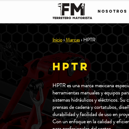
Nosotros
Inicio
›
Marcas
› HPTR
HPTR
HPTR es una marca mexicana especial
herramientas manuales y equipos para
sistemas hidráulicos y eléctricos. Su c
prensas de cadena y cortatubos, diseñ
durabilidad y facilidad de uso en proy
Con un enfoque en la calidad y efici
para profesionales del sector.