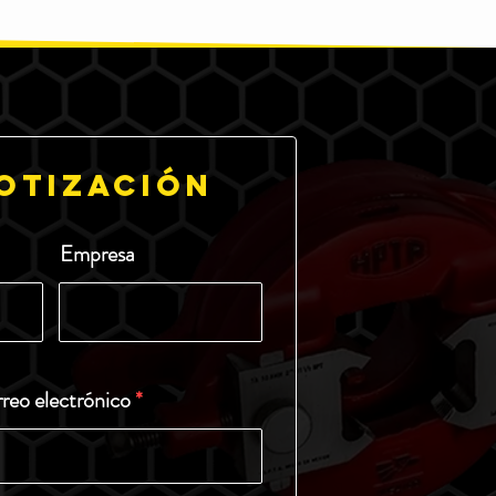
otización
Empresa
reo electrónico