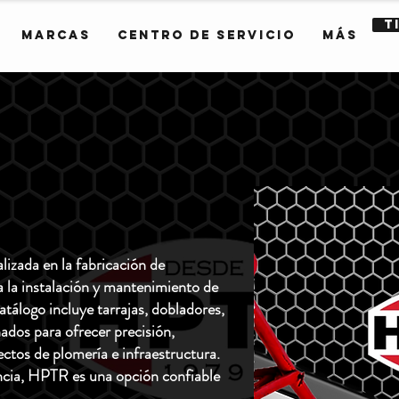
T
Marcas
Centro de servicio
Más
izada en la fabricación de
 la instalación y mantenimiento de
atálogo incluye tarrajas, dobladores,
ados para ofrecer precisión,
ectos de plomería e infraestructura.
encia, HPTR es una opción confiable