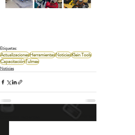
Etiquetas:
Actualizaciones
Herramientas
Noticias
Klein Tools
Capacitación
Tulmex
Noticias
Entradas recientes
Ver todo