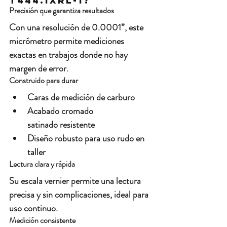
T444.1XRL-1?
Precisión que garantiza resultados
Con una resolución de 
0.0001”
, este 
micrómetro permite mediciones 
exactas en trabajos donde no hay 
margen de error.
Construido para durar
Caras de medición de 
carburo
Acabado 
cromado 
satinado
 resistente
Diseño robusto para uso rudo en 
taller
Lectura clara y rápida
Su escala vernier permite una 
lectura 
precisa y sin complicaciones
, ideal para 
uso continuo.
Medición consistente