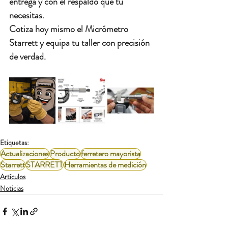
entrega y con el respaldo que tu 
necesitas.
Cotiza hoy mismo el Micrómetro 
Starrett y equipa tu taller con precisión 
de verdad.
Etiquetas:
Actualizaciones
Producto
ferretero mayorista
Starrett
STARRETT
Herramientas de medición
Artículos
Noticias